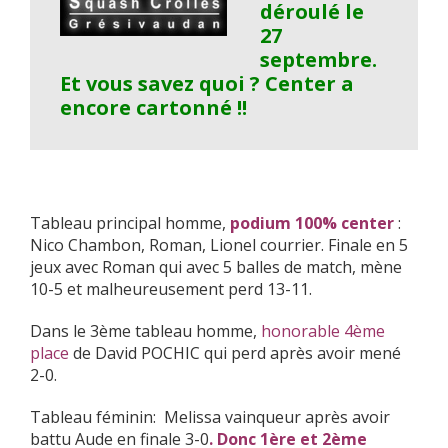
déroulé le
27
septembre.
Et vous savez quoi ? Center a
encore cartonné !!
Tableau principal homme,
podium 100% center
:
Nico Chambon, Roman, Lionel courrier. Finale en 5
jeux avec Roman qui avec 5 balles de match, mène
10-5 et malheureusement perd 13-11.
Dans le 3ème tableau homme,
honorable 4ème
place
de David POCHIC qui perd après avoir mené
2-0.
Tableau féminin: Melissa vainqueur après avoir
battu Aude en finale 3-0
. Donc 1ère et 2ème