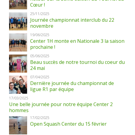
Cœur !
25/11/2025
Journée championnat interclub du 22
novembre
19/06/2025
Center 1H monte en Nationale 3 la saison
prochaine !
05/06/2025
Beau succès de notre tournoi du coeur du
24 mai
07/04/2025
Dernière journée du championnat de
ligue R1 par équipe
17/03/2025
Une belle journée pour notre équipe Center 2
hommes
17/02/2025
Open Squash Center du 15 février