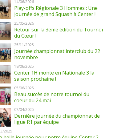
14/06/2026
Play-offs Régionale 3 Hommes : Une
journée de grand Squash à Center !
25/05/2026
Retour sur la 3ème édition du Tournoi
du Cœur !
25/11/2025
Journée championnat interclub du 22
novembre
19/06/2025
Center 1H monte en Nationale 3 la
saison prochaine !
05/06/2025
Beau succès de notre tournoi du
coeur du 24 mai
07/04/2025
Dernière journée du championnat de
ligue R1 par équipe
03/2025
 belle journée pour notre équipe Center 2