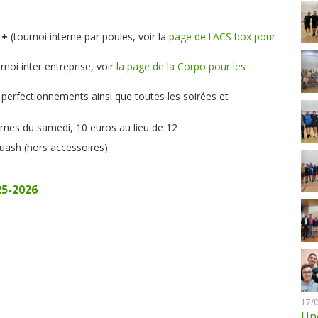
 +
(tournoi interne par poules, voir la
page de l'ACS box pour
rnoi inter entreprise, voir
la page de la Corpo pour les
 perfectionnements ainsi que toutes les soirées et
ernes du samedi, 10 euros au lieu de 12
uash (hors accessoires)
25-2026
17/
Une