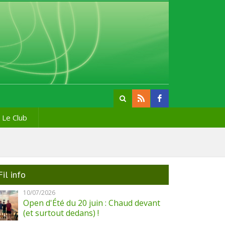
Le Club
Fil info
10/07/2026
Open d'Été du 20 juin : Chaud devant
(et surtout dedans) !