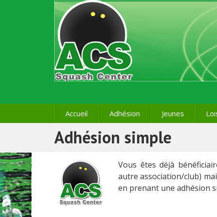
Accueil
Adhésion
Jeunes
Loi
Adhésion simple
Vous êtes déjà bénéficiair
autre association/club) mai
en prenant une adhésion si