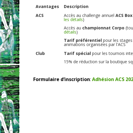
Avantages
Description
ACS
Accès au challenge annuel
ACS Box
les détails
)
Accès au
championnat Corpo
(tou
détails
)
Tarif préférentiel
pour les stages
animations organisées par l'ACS
Club
Tarif spécial
pour les tournois int
15% de réduction sur la boutique sq
Formulaire d’inscription
:
Adhésion ACS 20