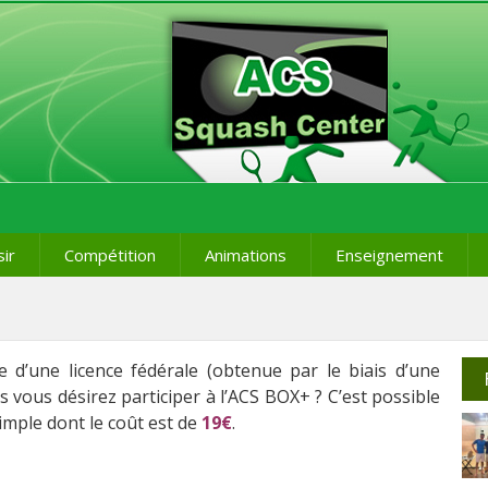
sir
Compétition
Animations
Enseignement
e d’une licence fédérale (obtenue par le biais d’une
s vous désirez participer à l’ACS BOX+ ? C’est possible
mple dont le coût est de
19€
.