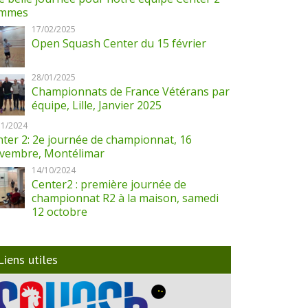
mmes
17/02/2025
Open Squash Center du 15 février
28/01/2025
Championnats de France Vétérans par
équipe, Lille, Janvier 2025
11/2024
ter 2: 2e journée de championnat, 16
vembre, Montélimar
14/10/2024
Center2 : première journée de
championnat R2 à la maison, samedi
12 octobre
Liens utiles