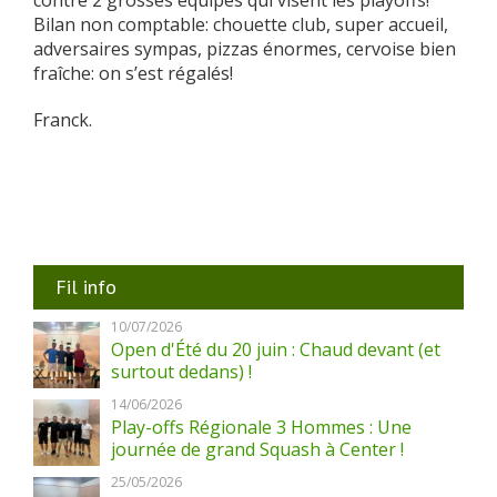
Bilan non comptable: chouette club, super accueil,
adversaires sympas, pizzas énormes, cervoise bien
fraîche: on s’est régalés!
Franck.
Fil info
10/07/2026
Open d'Été du 20 juin : Chaud devant (et
surtout dedans) !
14/06/2026
Play-offs Régionale 3 Hommes : Une
journée de grand Squash à Center !
25/05/2026