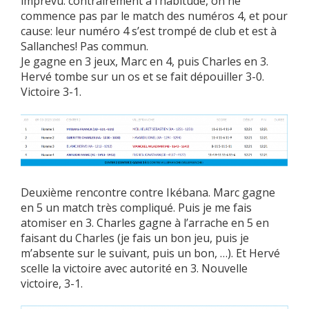
imprévu: contrairement à l’habitude, on ne
commence pas par le match des numéros 4, et pour
cause: leur numéro 4 s’est trompé de club et est à
Sallanches! Pas commun.
Je gagne en 3 jeux, Marc en 4, puis Charles en 3.
Hervé tombe sur un os et se fait dépouiller 3-0.
Victoire 3-1.
Deuxième rencontre contre Ikébana. Marc gagne
en 5 un match très compliqué. Puis je me fais
atomiser en 3. Charles gagne à l’arrache en 5 en
faisant du Charles (je fais un bon jeu, puis je
m’absente sur le suivant, puis un bon, …). Et Hervé
scelle la victoire avec autorité en 3. Nouvelle
victoire, 3-1.