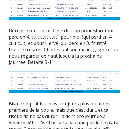
Dernière rencontre. Celle de trop pour Marc (qui
perd en 4, cuit cuit cuit), pour moi (qui perd en 4,
cuit cuit) et pour Hervé (qui perd en 3, frustré
frustré frustré). Charles fait son malin, gagne et va
nous regarder de haut jusqu’à la prochaine
journée. Défaite 3-1.
Bilan comptable: on est toujours plus ou moins
premiers de la poule, mais que c’est dur… et ça
risque de ne pas durer : la dernière journée à
Valence début Avril ne sera pas une partie de plaisir
contre 2 grosses équipes qui visent les playoffs!