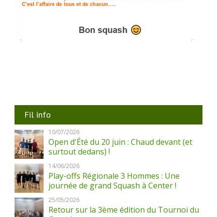
Fil info
10/07/2026
Open d'Été du 20 juin : Chaud devant (et
surtout dedans) !
14/06/2026
Play-offs Régionale 3 Hommes : Une
journée de grand Squash à Center !
25/05/2026
Retour sur la 3ème édition du Tournoi du