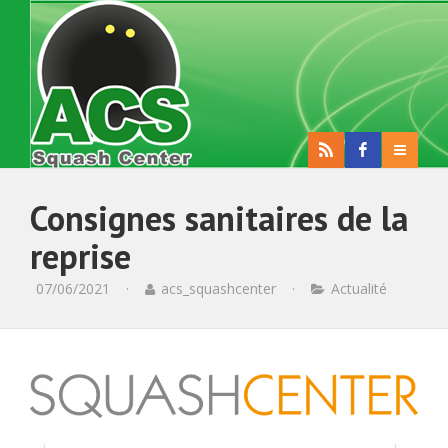
Consignes sanitaires de la
reprise
07/06/2021
·
acs_squashcenter
·
Actualité