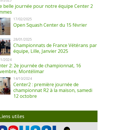
03/2025
 belle journée pour notre équipe Center 2
mmes
17/02/2025
Open Squash Center du 15 février
28/01/2025
Championnats de France Vétérans par
équipe, Lille, Janvier 2025
11/2024
ter 2: 2e journée de championnat, 16
vembre, Montélimar
14/10/2024
Center2 : première journée de
championnat R2 à la maison, samedi
12 octobre
Liens utiles