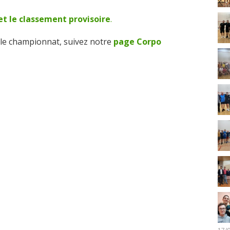
et le classement provisoire
.
r le championnat, suivez notre
page Corpo