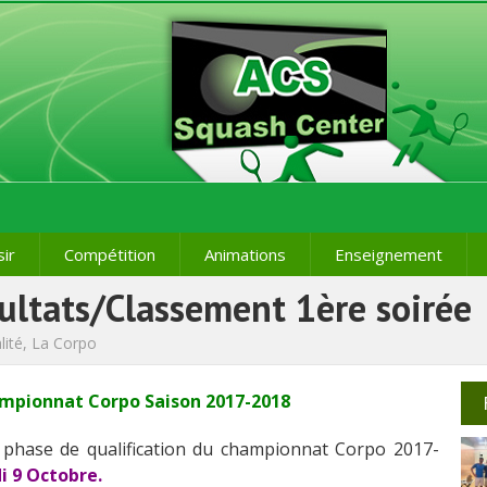
sir
Compétition
Animations
Enseignement
ultats/Classement 1ère soirée
lité
,
La Corpo
pionnat Corpo Saison 2017-2018
a phase de qualification du championnat Corpo 2017-
i 9 Octobre.