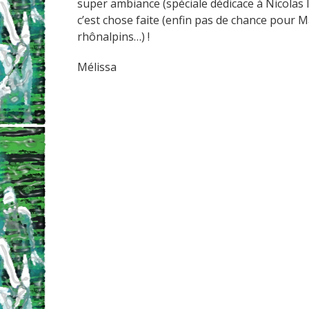
super ambiance (spéciale dédicace à Nicolas 
c’est chose faite (enfin pas de chance pour
rhônalpins…) !
Mélissa