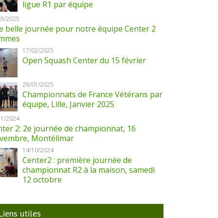
ligue R1 par équipe
03/2025
 belle journée pour notre équipe Center 2
mmes
17/02/2025
Open Squash Center du 15 février
28/01/2025
Championnats de France Vétérans par
équipe, Lille, Janvier 2025
11/2024
ter 2: 2e journée de championnat, 16
vembre, Montélimar
14/10/2024
Center2 : première journée de
championnat R2 à la maison, samedi
12 octobre
Liens utiles