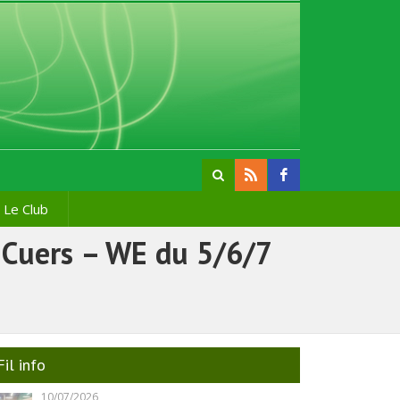
Le Club
 Cuers – WE du 5/6/7
Fil info
10/07/2026