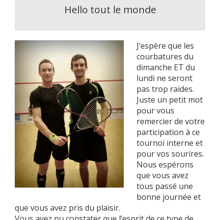
Hello tout le monde
J’espère que les
courbatures du
dimanche ET du
lundi ne seront
pas trop raides.
Juste un petit mot
pour vous
remercier de votre
participation à ce
tournoi interne et
pour vos sourires.
Nous espérons
que vous avez
tous passé une
bonne journée et
que vous avez pris du plaisir.
Vous avez pu constater que l’esprit de ce type de