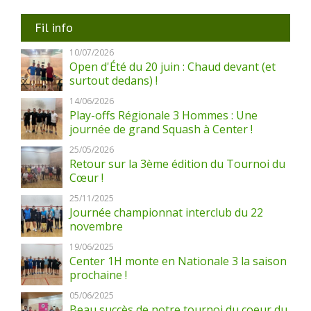
Fil info
10/07/2026
Open d'Été du 20 juin : Chaud devant (et
surtout dedans) !
14/06/2026
Play-offs Régionale 3 Hommes : Une
journée de grand Squash à Center !
25/05/2026
Retour sur la 3ème édition du Tournoi du
Cœur !
25/11/2025
Journée championnat interclub du 22
novembre
19/06/2025
Center 1H monte en Nationale 3 la saison
prochaine !
05/06/2025
Beau succès de notre tournoi du coeur du