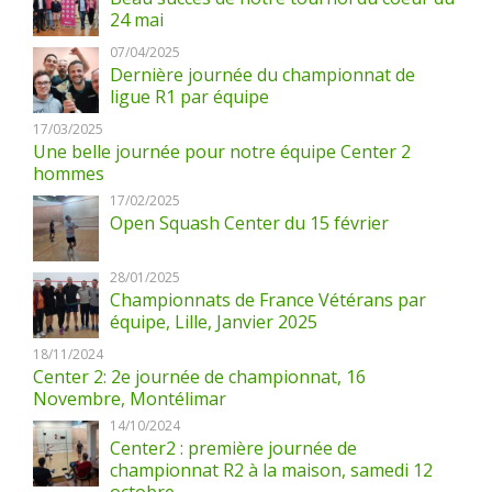
24 mai
07/04/2025
Dernière journée du championnat de
ligue R1 par équipe
17/03/2025
Une belle journée pour notre équipe Center 2
hommes
17/02/2025
Open Squash Center du 15 février
28/01/2025
Championnats de France Vétérans par
équipe, Lille, Janvier 2025
18/11/2024
Center 2: 2e journée de championnat, 16
Novembre, Montélimar
14/10/2024
Center2 : première journée de
championnat R2 à la maison, samedi 12