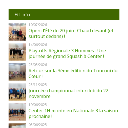
Fil info
10/07/2026
Open d'Été du 20 juin : Chaud devant (et
surtout dedans) !
14/06/2026
Play-offs Régionale 3 Hommes : Une
journée de grand Squash à Center !
25/05/2026
Retour sur la 3ème édition du Tournoi du
Cœur !
25/11/2025
Journée championnat interclub du 22
novembre
19/06/2025
Center 1H monte en Nationale 3 la saison
prochaine !
05/06/2025