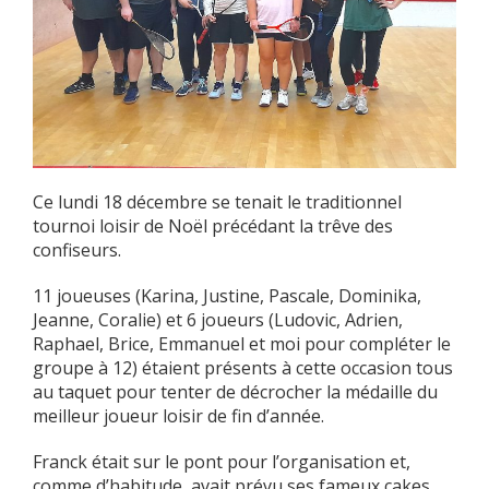
Ce lundi 18 décembre se tenait le traditionnel
tournoi loisir de Noël précédant la trêve des
confiseurs.
11 joueuses (Karina, Justine, Pascale, Dominika,
Jeanne, Coralie) et 6 joueurs (Ludovic, Adrien,
Raphael, Brice, Emmanuel et moi pour compléter le
groupe à 12) étaient présents à cette occasion tous
au taquet pour tenter de décrocher la médaille du
meilleur joueur loisir de fin d’année.
Franck était sur le pont pour l’organisation et,
comme d’habitude, avait prévu ses fameux cakes