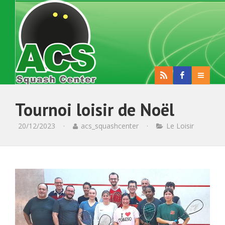
Tournoi loisir de Noël
20/12/2023
·
acs_squashcenter
·
Le Loisir