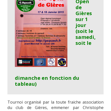
Open
de
Gières
sur 1
jour
(soit le
samedi,
soit le
dimanche en fonction du
tableau)
Tournoi organisé par la toute fraiche association
du club de Gières, emmener par Christophe