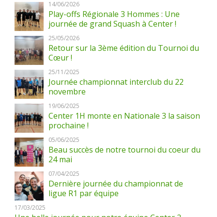
14/06/2026
Play-offs Régionale 3 Hommes : Une
journée de grand Squash à Center !
25/05/2026
Retour sur la 3ème édition du Tournoi du
Cœur !
25/11/2025
Journée championnat interclub du 22
novembre
19/06/2025
Center 1H monte en Nationale 3 la saison
prochaine !
05/06/2025
Beau succès de notre tournoi du coeur du
24 mai
07/04/2025
Dernière journée du championnat de
ligue R1 par équipe
17/03/2025