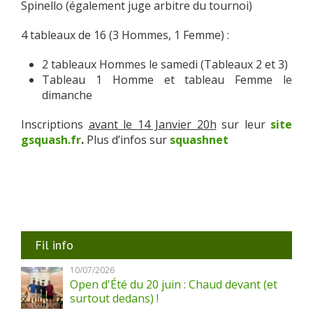
Spinello (également juge arbitre du tournoi)
4 tableaux de 16 (3 Hommes, 1 Femme) :
2 tableaux Hommes le samedi (Tableaux 2 et 3)
Tableau 1 Homme et tableau Femme le
dimanche
Inscriptions
avant le 14 Janvier 20h
sur leur
site
gsquash.fr
.
Plus d’infos sur
squashnet
Fil info
10/07/2026
Open d'Été du 20 juin : Chaud devant (et
surtout dedans) !