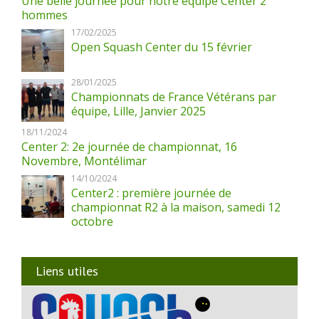
Une belle journée pour notre équipe Center 2
hommes
17/02/2025
Open Squash Center du 15 février
28/01/2025
Championnats de France Vétérans par
équipe, Lille, Janvier 2025
18/11/2024
Center 2: 2e journée de championnat, 16
Novembre, Montélimar
14/10/2024
Center2 : première journée de
championnat R2 à la maison, samedi 12
octobre
Liens utiles