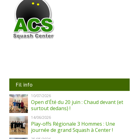
Fil info
10/07/2026
Open d'Été du 20 juin : Chaud devant (et
surtout dedans) !
14/06/2026
Play-offs Régionale 3 Hommes : Une
journée de grand Squash à Center !