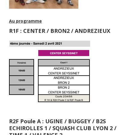
Au programme
R1F : CENTER / BRON2 / ANDREZIEUX
R2F Poule A : UGINE / BUGGEY / B2S
ECHIROLLES 1 / SQUASH CLUB LYON 2 /
TIME 1 / VALENCE 2