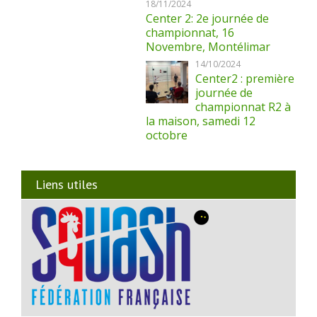
18/11/2024
Center 2: 2e journée de
championnat, 16
Novembre, Montélimar
14/10/2024
Center2 : première
journée de
championnat R2 à
la maison, samedi 12
octobre
Liens utiles