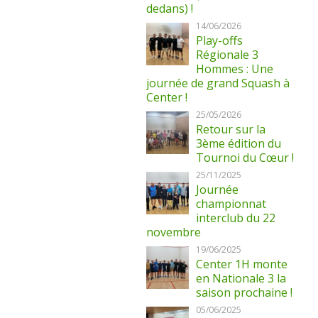
dedans) !
14/06/2026
Play-offs
Régionale 3
Hommes : Une
journée de grand Squash à
Center !
25/05/2026
Retour sur la
3ème édition du
Tournoi du Cœur !
25/11/2025
Journée
championnat
interclub du 22
novembre
19/06/2025
Center 1H monte
en Nationale 3 la
saison prochaine !
05/06/2025