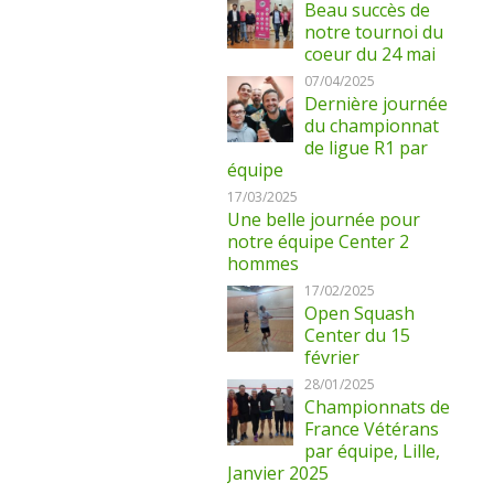
Beau succès de
notre tournoi du
coeur du 24 mai
07/04/2025
Dernière journée
du championnat
de ligue R1 par
équipe
17/03/2025
Une belle journée pour
notre équipe Center 2
hommes
17/02/2025
Open Squash
Center du 15
février
28/01/2025
Championnats de
France Vétérans
par équipe, Lille,
Janvier 2025