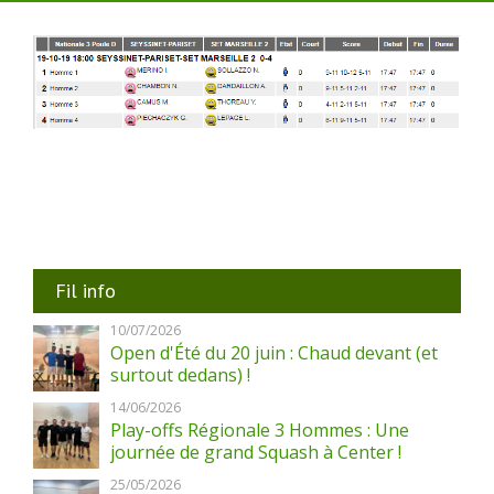
Fil info
10/07/2026
Open d'Été du 20 juin : Chaud devant (et
surtout dedans) !
14/06/2026
Play-offs Régionale 3 Hommes : Une
journée de grand Squash à Center !
25/05/2026