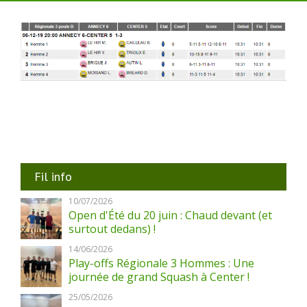
Fil info
10/07/2026
Open d'Été du 20 juin : Chaud devant (et
surtout dedans) !
14/06/2026
Play-offs Régionale 3 Hommes : Une
journée de grand Squash à Center !
25/05/2026