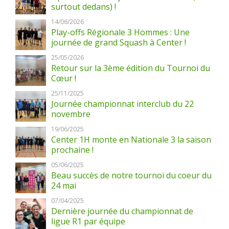
surtout dedans) !
14/06/2026
Play-offs Régionale 3 Hommes : Une
journée de grand Squash à Center !
25/05/2026
Retour sur la 3ème édition du Tournoi du
Cœur !
25/11/2025
Journée championnat interclub du 22
novembre
19/06/2025
Center 1H monte en Nationale 3 la saison
prochaine !
05/06/2025
Beau succès de notre tournoi du coeur du
24 mai
07/04/2025
Dernière journée du championnat de
ligue R1 par équipe