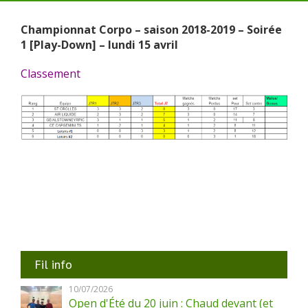
Championnat Corpo – saison 2018-2019 – Soirée
1 [Play-Down] – lundi 15 avril
Classement
Fil info
10/07/2026
Open d'Été du 20 juin : Chaud devant (et