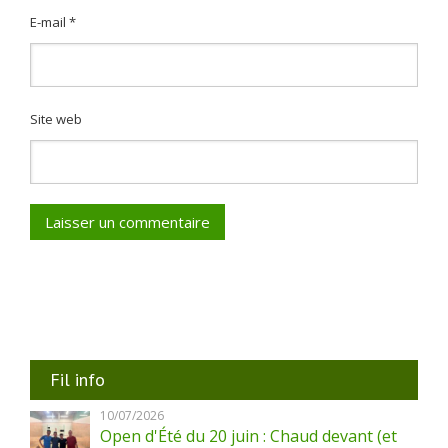
E-mail
*
Site web
Fil info
10/07/2026
Open d'Été du 20 juin : Chaud devant (et