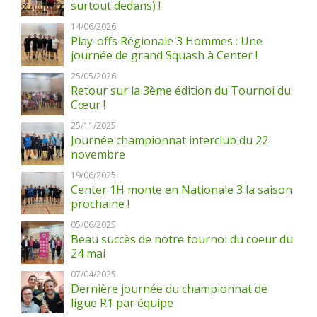
surtout dedans) !
14/06/2026
Play-offs Régionale 3 Hommes : Une
journée de grand Squash à Center !
25/05/2026
Retour sur la 3ème édition du Tournoi du
Cœur !
25/11/2025
Journée championnat interclub du 22
novembre
19/06/2025
Center 1H monte en Nationale 3 la saison
prochaine !
05/06/2025
Beau succès de notre tournoi du coeur du
24 mai
07/04/2025
Dernière journée du championnat de
ligue R1 par équipe