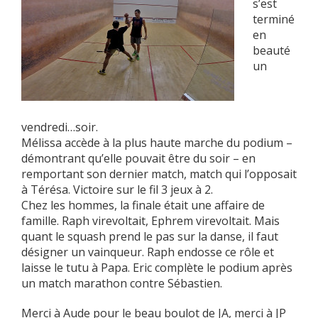
s’est
terminé
en
beauté
un
vendredi…soir.
Mélissa accède à la plus haute marche du podium –
démontrant qu’elle pouvait être du soir – en
remportant son dernier match, match qui l’opposait
à Térésa. Victoire sur le fil 3 jeux à 2.
Chez les hommes, la finale était une affaire de
famille. Raph virevoltait, Ephrem virevoltait. Mais
quant le squash prend le pas sur la danse, il faut
désigner un vainqueur. Raph endosse ce rôle et
laisse le tutu à Papa. Eric complète le podium après
un match marathon contre Sébastien.
Merci à Aude pour le beau boulot de JA, merci à JP