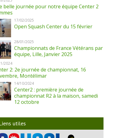
03/2025
 belle journée pour notre équipe Center 2
mmes
17/02/2025
Open Squash Center du 15 février
28/01/2025
Championnats de France Vétérans par
équipe, Lille, Janvier 2025
11/2024
ter 2: 2e journée de championnat, 16
vembre, Montélimar
14/10/2024
Center2 : première journée de
championnat R2 à la maison, samedi
12 octobre
Liens utiles