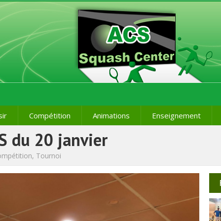
sir
Compétition
Animations
Enseignement
S du 20 janvier
ompétition
,
Tournoi