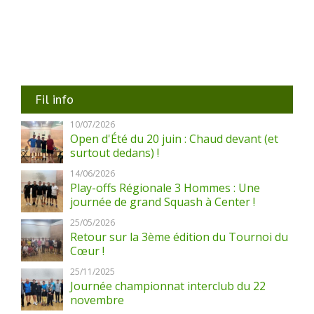
Fil info
10/07/2026
Open d'Été du 20 juin : Chaud devant (et
surtout dedans) !
14/06/2026
Play-offs Régionale 3 Hommes : Une
journée de grand Squash à Center !
25/05/2026
Retour sur la 3ème édition du Tournoi du
Cœur !
25/11/2025
Journée championnat interclub du 22
novembre