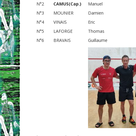
N°2
CAMUS(Cap.)
Manuel
N°3
MOUNIER
Damien
N°4
VINAIS
Eric
N°5
LAFORGE
Thomas
N°6
BRAVAIS
Guillaume