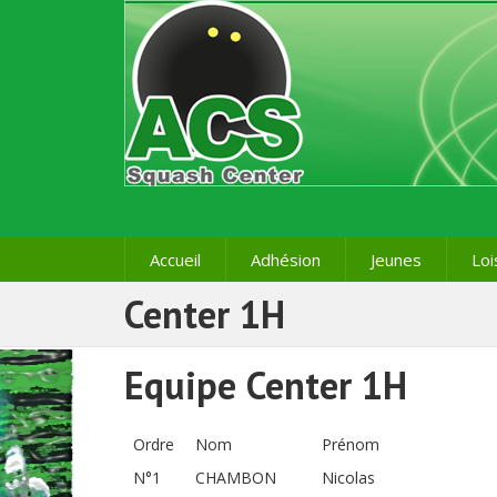
Accueil
Adhésion
Jeunes
Loi
Center 1H
Equipe Center 1H
Ordre
Nom
Prénom
N°1
CHAMBON
Nicolas