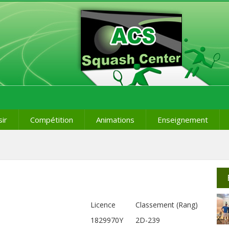
sir
Compétition
Animations
Enseignement
Licence
Classement (Rang)
1829970Y
2D-239