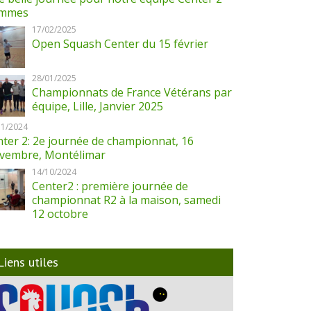
mmes
17/02/2025
Open Squash Center du 15 février
28/01/2025
Championnats de France Vétérans par
équipe, Lille, Janvier 2025
11/2024
ter 2: 2e journée de championnat, 16
vembre, Montélimar
14/10/2024
Center2 : première journée de
championnat R2 à la maison, samedi
12 octobre
Liens utiles