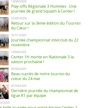
14/06/2026
Play-offs Régionale 3 Hommes : Une
journée de grand Squash à Center !
25/05/2026
Retour sur la 3ème édition du Tournoi
du Cœur !
25/11/2025
Journée championnat interclub du 22
novembre
19/06/2025
Center 1H monte en Nationale 3 la
saison prochaine !
05/06/2025
Beau succès de notre tournoi du
coeur du 24 mai
07/04/2025
Dernière journée du championnat de
ligue R1 par équipe
03/2025
 belle journée pour notre équipe Center 2