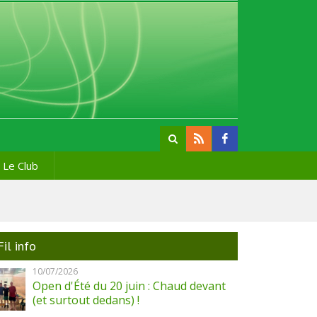
Le Club
Fil info
10/07/2026
Open d'Été du 20 juin : Chaud devant
(et surtout dedans) !