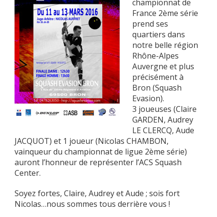
championnat de
France 2ème série
prend ses
quartiers dans
notre belle région
Rhône-Alpes
Auvergne et plus
précisément à
Bron (Squash
Evasion).
3 joueuses (Claire
GARDEN, Audrey
LE CLERCQ, Aude
JACQUOT) et 1 joueur (Nicolas CHAMBON,
vainqueur du championnat de ligue 2ème série)
auront l’honneur de représenter l’ACS Squash
Center.
Soyez fortes, Claire, Audrey et Aude ; sois fort
Nicolas…nous sommes tous derrière vous !