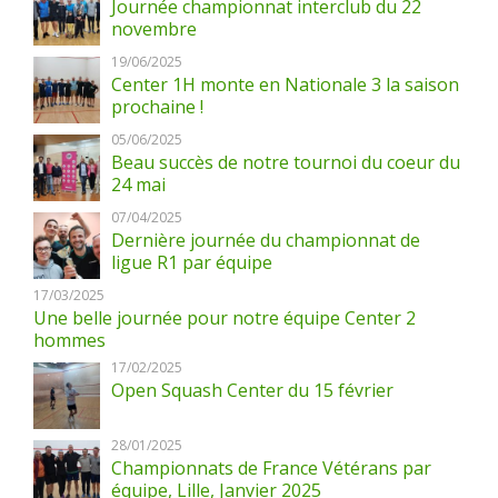
Journée championnat interclub du 22
novembre
19/06/2025
Center 1H monte en Nationale 3 la saison
prochaine !
05/06/2025
Beau succès de notre tournoi du coeur du
24 mai
07/04/2025
Dernière journée du championnat de
ligue R1 par équipe
17/03/2025
Une belle journée pour notre équipe Center 2
hommes
17/02/2025
Open Squash Center du 15 février
28/01/2025
Championnats de France Vétérans par
équipe, Lille, Janvier 2025