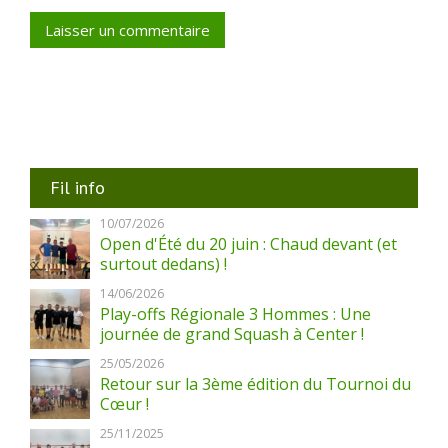
Fil info
10/07/2026
Open d'Été du 20 juin : Chaud devant (et
surtout dedans) !
14/06/2026
Play-offs Régionale 3 Hommes : Une
journée de grand Squash à Center !
25/05/2026
Retour sur la 3ème édition du Tournoi du
Cœur !
25/11/2025