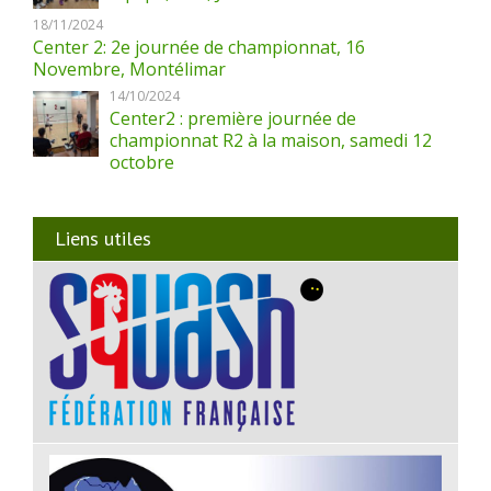
18/11/2024
Center 2: 2e journée de championnat, 16
Novembre, Montélimar
14/10/2024
Center2 : première journée de
championnat R2 à la maison, samedi 12
octobre
Liens utiles