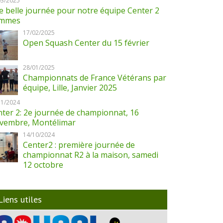
03/2025
 belle journée pour notre équipe Center 2
mmes
17/02/2025
Open Squash Center du 15 février
28/01/2025
Championnats de France Vétérans par
équipe, Lille, Janvier 2025
11/2024
ter 2: 2e journée de championnat, 16
vembre, Montélimar
14/10/2024
Center2 : première journée de
championnat R2 à la maison, samedi
12 octobre
Liens utiles