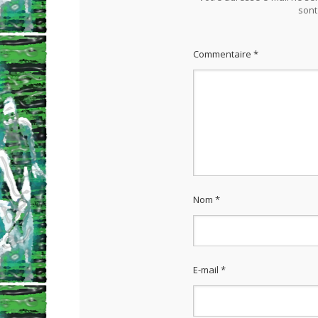
sont
Commentaire
*
Nom
*
E-mail
*