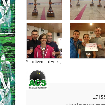
Sportivement votre,
Lais
Votre adresse e-mail ne ser