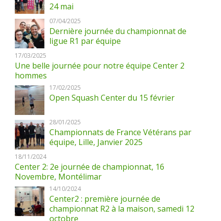
24 mai
07/04/2025
Dernière journée du championnat de
ligue R1 par équipe
17/03/2025
Une belle journée pour notre équipe Center 2
hommes
17/02/2025
Open Squash Center du 15 février
28/01/2025
Championnats de France Vétérans par
équipe, Lille, Janvier 2025
18/11/2024
Center 2: 2e journée de championnat, 16
Novembre, Montélimar
14/10/2024
Center2 : première journée de
championnat R2 à la maison, samedi 12
octobre