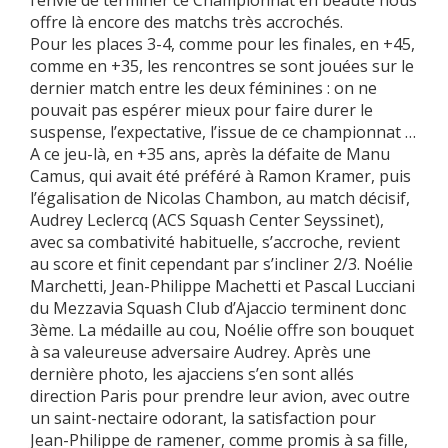
offre là encore des matchs très accrochés.
Pour les places 3-4, comme pour les finales, en +45,
comme en +35, les rencontres se sont jouées sur le
dernier match entre les deux féminines : on ne
pouvait pas espérer mieux pour faire durer le
suspense, l’expectative, l’issue de ce championnat …
A ce jeu-là, en +35 ans, après la défaite de Manu
Camus, qui avait été préféré à Ramon Kramer, puis
l’égalisation de Nicolas Chambon, au match décisif,
Audrey Leclercq (ACS Squash Center Seyssinet),
avec sa combativité habituelle, s’accroche, revient
au score et finit cependant par s’incliner 2/3. Noélie
Marchetti, Jean-Philippe Machetti et Pascal Lucciani
du Mezzavia Squash Club d’Ajaccio terminent donc
3ème. La médaille au cou, Noélie offre son bouquet
à sa valeureuse adversaire Audrey. Après une
dernière photo, les ajacciens s’en sont allés
direction Paris pour prendre leur avion, avec outre
un saint-nectaire odorant, la satisfaction pour
Jean-Philippe de ramener, comme promis à sa fille,