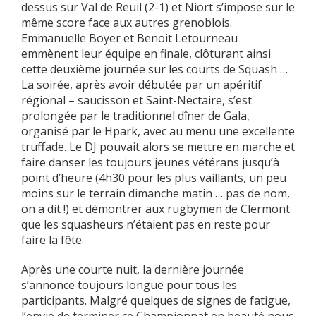
dessus sur Val de Reuil (2-1) et Niort s’impose sur le
même score face aux autres grenoblois.
Emmanuelle Boyer et Benoit Letourneau
emmènent leur équipe en finale, clôturant ainsi
cette deuxième journée sur les courts de Squash …
La soirée, après avoir débutée par un apéritif
régional – saucisson et Saint-Nectaire, s’est
prolongée par le traditionnel dîner de Gala,
organisé par le Hpark, avec au menu une excellente
truffade. Le DJ pouvait alors se mettre en marche et
faire danser les toujours jeunes vétérans jusqu’à
point d’heure (4h30 pour les plus vaillants, un peu
moins sur le terrain dimanche matin … pas de nom,
on a dit !) et démontrer aux rugbymen de Clermont
que les squasheurs n’étaient pas en reste pour
faire la fête.
Après une courte nuit, la dernière journée
s’annonce toujours longue pour tous les
participants. Malgré quelques de signes de fatigue,
l’envie de terminer ce Championnat en beauté nous