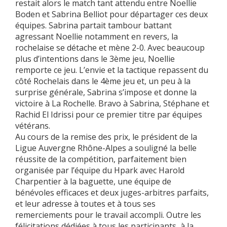
restait alors le match tant attendu entre Noellie
Boden et Sabrina Belliot pour départager ces deux
équipes. Sabrina partait tambour battant
agressant Noellie notamment en revers, la
rochelaise se détache et mène 2-0. Avec beaucoup
plus d’intentions dans le 3ème jeu, Noellie
remporte ce jeu. L’envie et la tactique repassent du
côté Rochelais dans le 4ème jeu et, un peu à la
surprise générale, Sabrina s’impose et donne la
victoire à La Rochelle. Bravo à Sabrina, Stéphane et
Rachid El Idrissi pour ce premier titre par équipes
vétérans.
Au cours de la remise des prix, le président de la
Ligue Auvergne Rhône-Alpes a souligné la belle
réussite de la compétition, parfaitement bien
organisée par l’équipe du Hpark avec Harold
Charpentier à la baguette, une équipe de
bénévoles efficaces et deux juges-arbitres parfaits,
et leur adresse à toutes et à tous ses
remerciements pour le travail accompli. Outre les
félicitations dédiées à tous les participants, à la