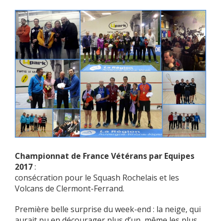
Championnat de France Vétérans par Equipes
2017
:
consécration pour le Squash Rochelais et les
Volcans de Clermont-Ferrand.
Première belle surprise du week-end : la neige, qui
aurait pu en décourager plus d’un, même les plus