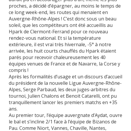
proches, a décidé d’épargner, au moins le temps de
ce long week-end, les routes qui menaient en
Auvergne-Rhône-Alpes ! C’est donc sous un beau
soleil, que les compétiteurs ont été accueillis au
Hpark de Clermont-Ferrand pour ce nouveau
rendez-vous national. Et si la température
extérieure, il est vrai très hivernale, -5° à notre
arrivée, les huit courts chauffés du Hpark étaient
parés pour recevoir chaleureusement les 40
équipes venues de France et de Navarre, la Corse y
compris !
Après les formalités d’usage et un discours d’accueil
du président de la nouvelle Ligue Auvergne-Rhône-
Alpes, Serge Parbaud, les deux juges-arbitres du
tournoi, Julien Chalons et Benoit Catarelli, ont pu
tranquillement lancer les premiers matchs en +35
ans.
Au premier tour, l’équipe auvergnate d’Aydat, ouvre
le bal et s’incline 2/1 face à l’équipe de Bizanos de
Pau. Comme Niort, Vannes, Chaville, Nantes,