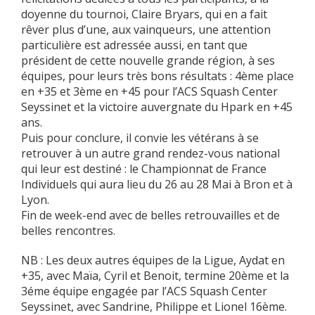
doyenne du tournoi, Claire Bryars, qui en a fait
rêver plus d’une, aux vainqueurs, une attention
particulière est adressée aussi, en tant que
président de cette nouvelle grande région, à ses
équipes, pour leurs très bons résultats : 4ème place
en +35 et 3ème en +45 pour l’ACS Squash Center
Seyssinet et la victoire auvergnate du Hpark en +45
ans.
Puis pour conclure, il convie les vétérans à se
retrouver à un autre grand rendez-vous national
qui leur est destiné : le Championnat de France
Individuels qui aura lieu du 26 au 28 Mai à Bron et à
Lyon.
Fin de week-end avec de belles retrouvailles et de
belles rencontres.
NB : Les deux autres équipes de la Ligue, Aydat en
+35, avec Maïa, Cyril et Benoit, termine 20ème et la
3éme équipe engagée par l’ACS Squash Center
Seyssinet, avec Sandrine, Philippe et Lionel 16ème.