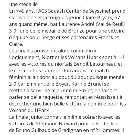
une médaille.
En +45 ans, l’ACS Squash Center de Seyssinet prend
sa revanche et la toujours jeune Claire Bryars, 67
ans quand même, bat Laurence André (Val de Reuil)
3-0 : une belle médaille de Bronze pour une victoire
d’équipe pour Serge et ses partenaires Franck et
Claire.
Les finales pouvaient alors commencer.
Logiquement, Niort et les Volcans Hpark sont à 1-1
avec les victoires du niortais Benoit Letourneau et
le clermontois Laurent Dufrançais. Le match
féminin allait donc au bout du bout puisque menée
2-0 par Emmanuelle Boyer, Karine Brunel se
mettait à servir de mieux en mieux et, en faisant
parler sa belle raquette, remontait et réussissait à
décrocher une bien belle victoire à domicile pour les
Volcans du HPark.
La finale Junior connait le même scénario avec les
victoires de Stéphane Brévard pour la Rochelle et
de Bruno Guibaud de Gradignan en n°2 Hommes. Il