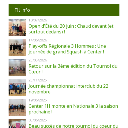
Fil info
10/07/2026
Open d'Été du 20 juin : Chaud devant (et
surtout dedans) !
14/06/2026
Play-offs Régionale 3 Hommes : Une
journée de grand Squash à Center !
25/05/2026
Retour sur la 3ème édition du Tournoi du
Cœur !
25/11/2025
Journée championnat interclub du 22
novembre
19/06/2025
Center 1H monte en Nationale 3 la saison
prochaine !
05/06/2025
Beau succès de notre tournoi du coeur du