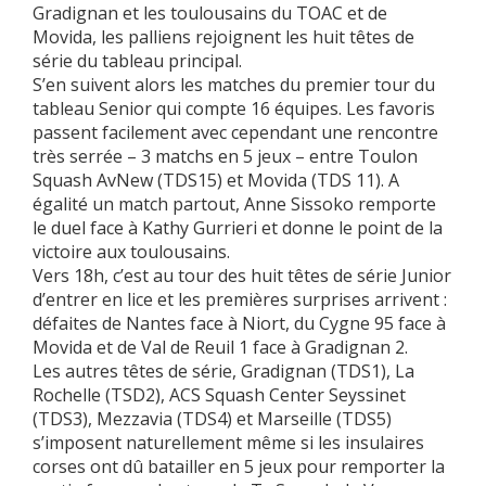
Gradignan et les toulousains du TOAC et de
Movida, les palliens rejoignent les huit têtes de
série du tableau principal.
S’en suivent alors les matches du premier tour du
tableau Senior qui compte 16 équipes. Les favoris
passent facilement avec cependant une rencontre
très serrée – 3 matchs en 5 jeux – entre Toulon
Squash AvNew (TDS15) et Movida (TDS 11). A
égalité un match partout, Anne Sissoko remporte
le duel face à Kathy Gurrieri et donne le point de la
victoire aux toulousains.
Vers 18h, c’est au tour des huit têtes de série Junior
d’entrer en lice et les premières surprises arrivent :
défaites de Nantes face à Niort, du Cygne 95 face à
Movida et de Val de Reuil 1 face à Gradignan 2.
Les autres têtes de série, Gradignan (TDS1), La
Rochelle (TSD2), ACS Squash Center Seyssinet
(TDS3), Mezzavia (TDS4) et Marseille (TDS5)
s’imposent naturellement même si les insulaires
corses ont dû batailler en 5 jeux pour remporter la