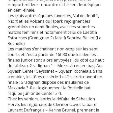
remportent leur rencontre et hissent leur équipe
en demi-finale.
Les trois autres équipes favorites, Val de Reuil 1,
Niort et les Volcans du Hpark rejoignent les
grenoblois en demi-finales, avec des superbes
matchs féminins et notamment celui de Laetitia
Estournes (Gradignan 2) face à Sabrina Belliot (La
Rochelle).
Les matches s’enchainent non-stop sur les sept
courts et c’est à partir de 16h30 que les demies-
finales Junior sont alors envoyées : du côté du haut
du tableau, Gradignan 1 – Mezzavia et, en bas, Acs
Squash Center Seyssinet – Squash Rochelais. Sans
trembler, les têtes de série 1 et 2 se retrouvent en
finale : Gradignan dispose des insulaires de
Mezzavia 3-0 et logiquement la Rochelle bat
l’équipe Junior de Center 2-1.
Chez les seniors, après la défaite de Sébastien
Hervé, les régionaux de Clermont, avec la paire
Laurent Dufrançais – Karine Brunel, prennent le