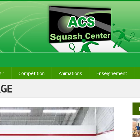
sir
Compétition
Animations
Enseignement
RGE