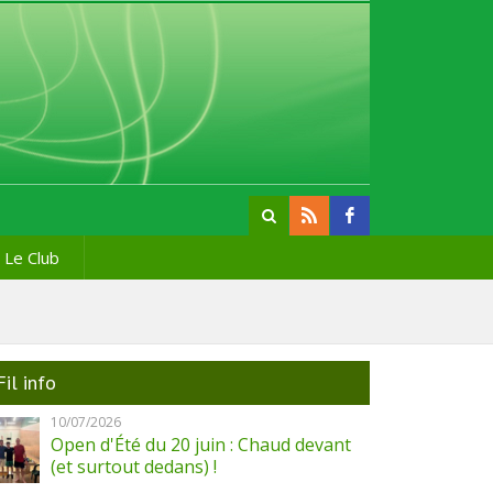
Le Club
Fil info
10/07/2026
Open d'Été du 20 juin : Chaud devant
(et surtout dedans) !