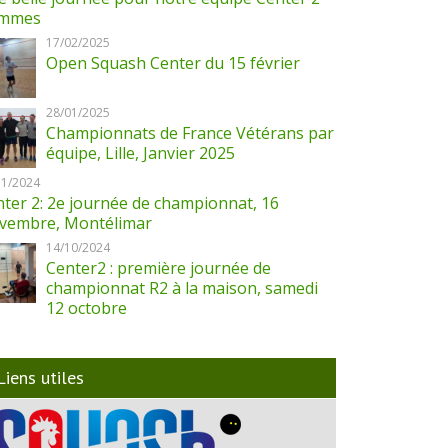
mmes
17/02/2025
Open Squash Center du 15 février
28/01/2025
Championnats de France Vétérans par
équipe, Lille, Janvier 2025
11/2024
ter 2: 2e journée de championnat, 16
vembre, Montélimar
14/10/2024
Center2 : première journée de
championnat R2 à la maison, samedi
12 octobre
Liens utiles