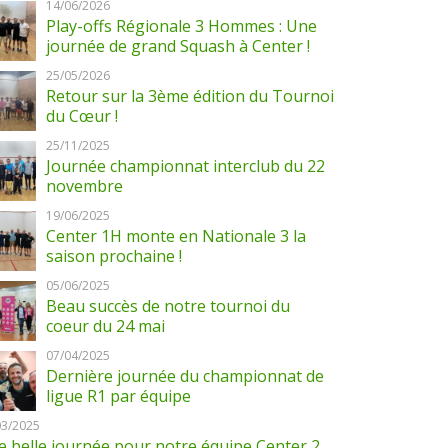
14/06/2026
Play-offs Régionale 3 Hommes : Une
journée de grand Squash à Center !
25/05/2026
Retour sur la 3ème édition du Tournoi
du Cœur !
25/11/2025
Journée championnat interclub du 22
novembre
19/06/2025
Center 1H monte en Nationale 3 la
saison prochaine !
05/06/2025
Beau succès de notre tournoi du
coeur du 24 mai
07/04/2025
Dernière journée du championnat de
ligue R1 par équipe
03/2025
 belle journée pour notre équipe Center 2