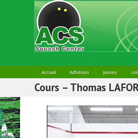
Accueil
Adhésion
Jeunes
Loi
Cours – Thomas LAFO