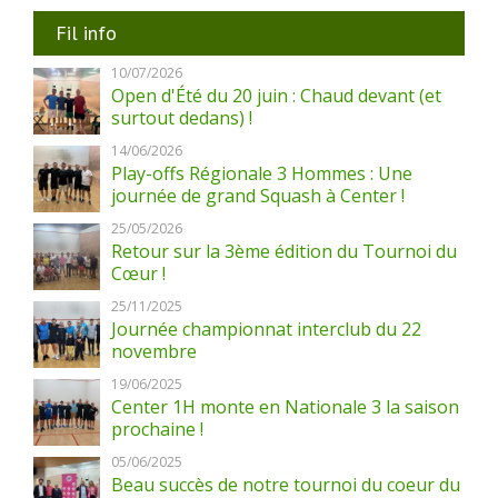
Fil info
10/07/2026
Open d'Été du 20 juin : Chaud devant (et
surtout dedans) !
14/06/2026
Play-offs Régionale 3 Hommes : Une
journée de grand Squash à Center !
25/05/2026
Retour sur la 3ème édition du Tournoi du
Cœur !
25/11/2025
Journée championnat interclub du 22
novembre
19/06/2025
Center 1H monte en Nationale 3 la saison
prochaine !
05/06/2025
Beau succès de notre tournoi du coeur du