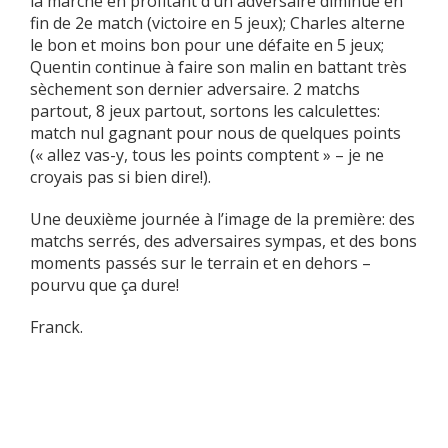
la marche en profitant d’un adversaire diminué en
fin de 2e match (victoire en 5 jeux); Charles alterne
le bon et moins bon pour une défaite en 5 jeux;
Quentin continue à faire son malin en battant très
sèchement son dernier adversaire. 2 matchs
partout, 8 jeux partout, sortons les calculettes:
match nul gagnant pour nous de quelques points
(« allez vas-y, tous les points comptent » – je ne
croyais pas si bien dire!).
Une deuxième journée à l’image de la première: des
matchs serrés, des adversaires sympas, et des bons
moments passés sur le terrain et en dehors –
pourvu que ça dure!
Franck.