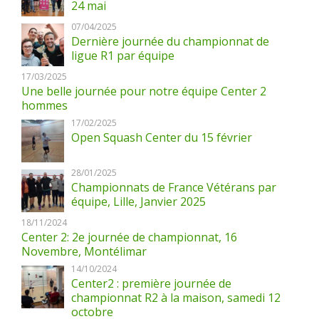
24 mai
07/04/2025
Dernière journée du championnat de
ligue R1 par équipe
17/03/2025
Une belle journée pour notre équipe Center 2
hommes
17/02/2025
Open Squash Center du 15 février
28/01/2025
Championnats de France Vétérans par
équipe, Lille, Janvier 2025
18/11/2024
Center 2: 2e journée de championnat, 16
Novembre, Montélimar
14/10/2024
Center2 : première journée de
championnat R2 à la maison, samedi 12
octobre