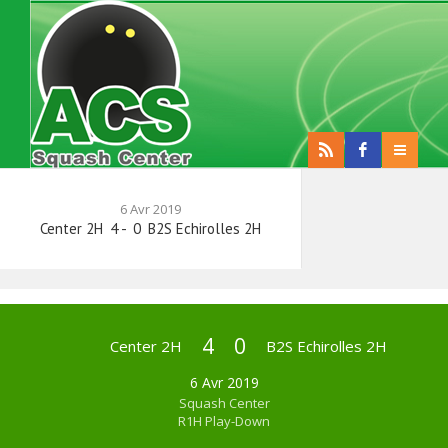
6 Avr 2019
Center 2H
4
-
0
B2S Echirolles 2H
4
0
Center 2H
B2S Echirolles 2H
6 Avr 2019
Squash Center
R1H Play-Down