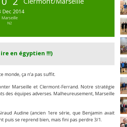
0
2
Clermont/Marseille
3 Dec 2014
Marseille
N2
ire en égyptien !!!)
 monde, ça n’a pas suffit.
onter Marseille et Clermont-Ferrand. Notre stratégie
ents des équipes adverses. Malheureusement, Marseille
iraud Audine (ancien 1ere série, que Benjamin avait
nt puis se reprend bien, mais fini pas perdre 3/1.