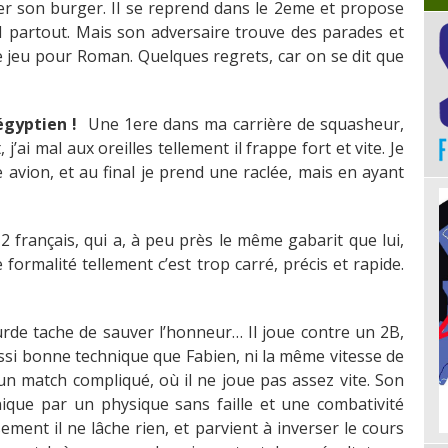
r son burger. Il se reprend dans le 2eme et propose
 1 partout. Mais son adversaire trouve des parades et
e jeu pour Roman. Quelques regrets, car on se dit que
 égyptien !
Une 1ere dans ma carrière de squasheur,
j’ai mal aux oreilles tellement il frappe fort et vite. Je
avion, et au final je prend une raclée, mais en ayant
 français, qui a, à peu près le même gabarit que lui,
formalité tellement c’est trop carré, précis et rapide.
urde tache de sauver l’honneur… Il joue contre un 2B,
ssi bonne technique que Fabien, ni la même vitesse de
un match compliqué, où il ne joue pas assez vite. Son
que par un physique sans faille et une combativité
ment il ne lâche rien, et parvient à inverser le cours