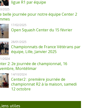
ligue R1 par équipe
03/2025
 belle journée pour notre équipe Center 2
mmes
17/02/2025
Open Squash Center du 15 février
28/01/2025
Championnats de France Vétérans par
équipe, Lille, Janvier 2025
11/2024
ter 2: 2e journée de championnat, 16
vembre, Montélimar
14/10/2024
Center2 : première journée de
championnat R2 à la maison, samedi
12 octobre
Liens utiles