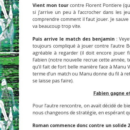
Vient mon tour
contre Florent Pontiere (qui
si j’arrive un peu à l’accrocher dans les j
comprendre comment il faut jouer. Je sauve l
va beaucoup trop vite.
Puis arrive le match des benjamin
: Veye
toujours compliqué à jouer contre l’autre Be
agréable à regarder (il doit encore jouer fi
Fabien (notre nouvelle recrue cette année, t
qu’il fait de fort belle manière face à Manu V
terme d’un match ou Manu donne du fil à reto
se laisse pas faire).
Fabien gagne e
Pour l’autre rencontre, on avait décidé de bi
nous changeons de stratégie, en espérant qu
Roman commence donc contre un solide 