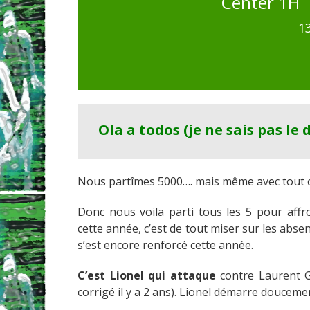
Center 1H
1
Ola a todos (je ne sais pas le d
Nous partîmes 5000…. mais même avec tout ce
Donc nous voila parti tous les 5 pour affr
cette année, c’est de tout miser sur les abs
s’est encore renforcé cette année.
C’est Lionel qui attaque
contre Laurent G
corrigé il y a 2 ans). Lionel démarre douceme