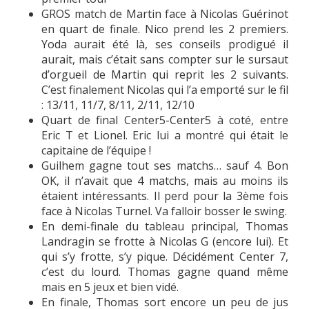
GROS match de Martin face à Nicolas Guérinot
en quart de finale. Nico prend les 2 premiers.
Yoda aurait été là, ses conseils prodigué il
aurait, mais c’était sans compter sur le sursaut
d’orgueil de Martin qui reprit les 2 suivants.
C’est finalement Nicolas qui l’a emporté sur le fil
: 13/11, 11/7, 8/11, 2/11, 12/10
Quart de final Center5-Center5 à coté, entre
Eric T et Lionel. Eric lui a montré qui était le
capitaine de l’équipe !
Guilhem gagne tout ses matchs… sauf 4. Bon
OK, il n’avait que 4 matchs, mais au moins ils
étaient intéressants. Il perd pour la 3ème fois
face à Nicolas Turnel. Va falloir bosser le swing.
En demi-finale du tableau principal, Thomas
Landragin se frotte à Nicolas G (encore lui). Et
qui s’y frotte, s’y pique. Décidément Center 7,
c’est du lourd. Thomas gagne quand même
mais en 5 jeux et bien vidé.
En finale, Thomas sort encore un peu de jus