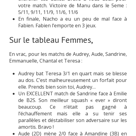
votre match. Victoire de Manu dans le 5eme :
5/11, 9/11, 11/9, 11/6, 11/6
En finale, Nacho a eu un peu de mal face à
Fabien. Fabien l’emporte en 3 jeux.
Sur le tableau Femmes,
En vrac, pour les matchs de Audrey, Aude, Sandrine,
Emmanuelle, Chantal et Teresa :
Audrey bat Teresa 3/1 en quart mais se blesse
au dos. C’est malheureusement un forfait pour
elle. Prends bien soin toi, Audrey…
Un EXCELLENT match de Sandrine face à Emilie
de B2S. Son meilleur squash « ever » diront
beaucoup. Ce n’était pas gagné à
l’échauffement mais elle a su tenir ses
parallèles et déstabiliser son adversaire sur les
amortis. Bravo !
Aude (2D) mène 2/0 face à Amandine (3B) en