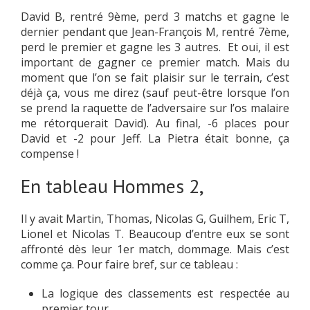
David B, rentré 9ème, perd 3 matchs et gagne le
dernier pendant que Jean-François M, rentré 7ème,
perd le premier et gagne les 3 autres. Et oui, il est
important de gagner ce premier match. Mais du
moment que l’on se fait plaisir sur le terrain, c’est
déjà ça, vous me direz (sauf peut-être lorsque l’on
se prend la raquette de l’adversaire sur l’os malaire
me rétorquerait David). Au final, -6 places pour
David et -2 pour Jeff. La Pietra était bonne, ça
compense !
En tableau Hommes 2,
Il y avait Martin, Thomas, Nicolas G, Guilhem, Eric T,
Lionel et Nicolas T. Beaucoup d’entre eux se sont
affronté dès leur 1er match, dommage. Mais c’est
comme ça. Pour faire bref, sur ce tableau :
La logique des classements est respectée au
premier tour