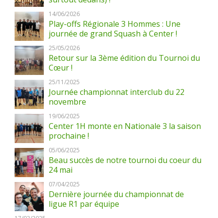
14/06/2026
Play-offs Régionale 3 Hommes : Une
journée de grand Squash à Center !
25/05/2026
Retour sur la 3ème édition du Tournoi du
Cœur !
25/11/2025
Journée championnat interclub du 22
novembre
19/06/2025
Center 1H monte en Nationale 3 la saison
prochaine !
05/06/2025
Beau succès de notre tournoi du coeur du
24 mai
07/04/2025
Dernière journée du championnat de
ligue R1 par équipe