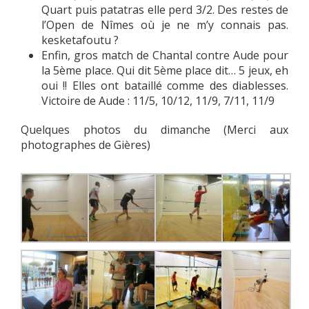
Quart puis patatras elle perd 3/2. Des restes de
l’Open de Nîmes où je ne m’y connais pas.
kesketafoutu ?
Enfin, gros match de Chantal contre Aude pour
la 5ème place. Qui dit 5ème place dit… 5 jeux, eh
oui !! Elles ont bataillé comme des diablesses.
Victoire de Aude : 11/5, 10/12, 11/9, 7/11, 11/9
Quelques photos du dimanche (Merci aux
photographes de Gières)