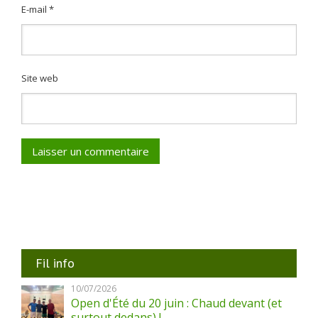
E-mail
*
Site web
Fil info
10/07/2026
Open d'Été du 20 juin : Chaud devant (et
surtout dedans) !