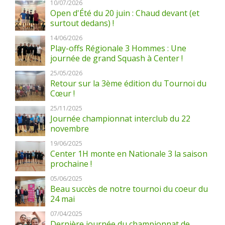
10/07/2026
Open d'Été du 20 juin : Chaud devant (et
surtout dedans) !
14/06/2026
Play-offs Régionale 3 Hommes : Une
journée de grand Squash à Center !
25/05/2026
Retour sur la 3ème édition du Tournoi du
Cœur !
25/11/2025
Journée championnat interclub du 22
novembre
19/06/2025
Center 1H monte en Nationale 3 la saison
prochaine !
05/06/2025
Beau succès de notre tournoi du coeur du
24 mai
07/04/2025
Dernière journée du championnat de