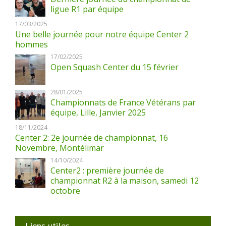
ligue R1 par équipe
17/03/2025
Une belle journée pour notre équipe Center 2
hommes
17/02/2025
Open Squash Center du 15 février
28/01/2025
Championnats de France Vétérans par
équipe, Lille, Janvier 2025
18/11/2024
Center 2: 2e journée de championnat, 16
Novembre, Montélimar
14/10/2024
Center2 : première journée de
championnat R2 à la maison, samedi 12
octobre
Liens utiles