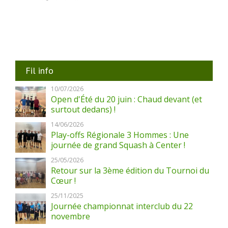
Fil info
10/07/2026
Open d'Été du 20 juin : Chaud devant (et
surtout dedans) !
14/06/2026
Play-offs Régionale 3 Hommes : Une
journée de grand Squash à Center !
25/05/2026
Retour sur la 3ème édition du Tournoi du
Cœur !
25/11/2025
Journée championnat interclub du 22
novembre