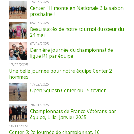
19/06/2025
Center 1H monte en Nationale 3 la saison
prochaine !
05/06/2025
Beau succès de notre tournoi du coeur du
24 mai
07/04/2025
Dernière journée du championnat de
ligue R1 par équipe
17/03/2025
Une belle journée pour notre équipe Center 2
hommes
17/02/2025
Open Squash Center du 15 février
28/01/2025
Championnats de France Vétérans par
équipe, Lille, Janvier 2025
18/11/2024
Center 2: 2e journée de championnat, 16