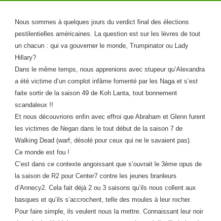
Nous sommes à quelques jours du verdict final des élections
pestilentielles américaines. La question est sur les lèvres de tout
un chacun : qui va gouverner le monde, Trumpinator ou Lady
Hillary?
Dans le même temps, nous apprenions avec stupeur qu’Alexandra
a été victime d’un complot infâme fomenté par les Naga et s’est
faite sortir de la saison 49 de Koh Lanta, tout bonnement
scandaleux !!
Et nous découvrions enfin avec effroi que Abraham et Glenn furent
les victimes de Negan dans le tout début de la saison 7 de
Walking Dead (warf, désolé pour ceux qui ne le savaient pas).
Ce monde est fou !
C’est dans ce contexte angoissant que s’ouvrait le 3ème opus de
la saison de R2 pour Center7 contre les jeunes branleurs
d’Annecy2. Cela fait déjà 2 ou 3 saisons qu’ils nous collent aux
basques et qu’ils s’accrochent, telle des moules à leur rocher.
Pour faire simple, ils veulent nous la mettre. Connaissant leur noir