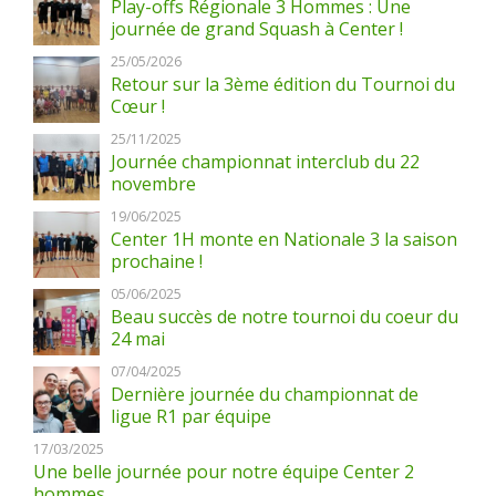
Play-offs Régionale 3 Hommes : Une
journée de grand Squash à Center !
25/05/2026
Retour sur la 3ème édition du Tournoi du
Cœur !
25/11/2025
Journée championnat interclub du 22
novembre
19/06/2025
Center 1H monte en Nationale 3 la saison
prochaine !
05/06/2025
Beau succès de notre tournoi du coeur du
24 mai
07/04/2025
Dernière journée du championnat de
ligue R1 par équipe
17/03/2025
Une belle journée pour notre équipe Center 2
hommes