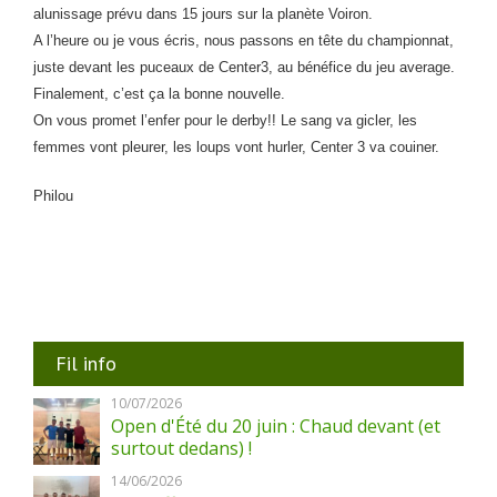
alunissage prévu dans 15 jours sur la planète Voiron.
A l’heure ou je vous écris, nous passons en tête du championnat,
juste devant les puceaux de Center3, au bénéfice du jeu average.
Finalement, c’est ça la bonne nouvelle.
On vous promet l’enfer pour le derby!! Le sang va gicler, les
femmes vont pleurer, les loups vont hurler, Center 3 va couiner.
Philou
Fil info
10/07/2026
Open d'Été du 20 juin : Chaud devant (et
surtout dedans) !
14/06/2026