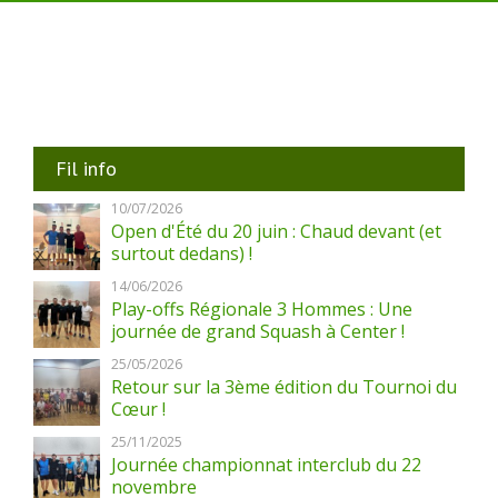
Fil info
10/07/2026
Open d'Été du 20 juin : Chaud devant (et
surtout dedans) !
14/06/2026
Play-offs Régionale 3 Hommes : Une
journée de grand Squash à Center !
25/05/2026
Retour sur la 3ème édition du Tournoi du
Cœur !
25/11/2025
Journée championnat interclub du 22
novembre