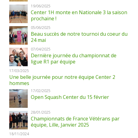
19/06/2025
Center 1H monte en Nationale 3 la saison
prochaine !
05/06/2025
Beau succès de notre tournoi du coeur du
24 mai
07/04/2025
Dernière journée du championnat de
ligue R1 par équipe
17/03/2025
Une belle journée pour notre équipe Center 2
hommes
17/02/2025
Open Squash Center du 15 février
28/01/2025
Championnats de France Vétérans par
équipe, Lille, Janvier 2025
18/11/2024