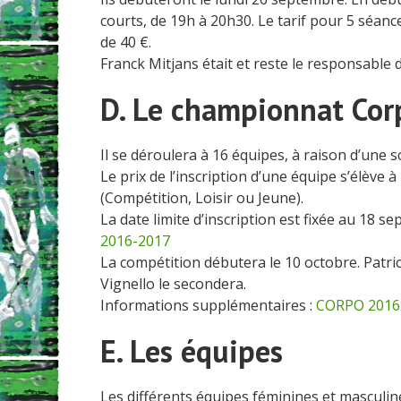
courts, de 19h à 20h30. Le tarif pour 5 séance
de 40 €.
Franck Mitjans était et reste le responsable 
D. Le championnat Cor
Il se déroulera à 16 équipes, à raison d’une so
Le prix de l’inscription d’une équipe s’élève 
(Compétition, Loisir ou Jeune).
La date limite d’inscription est fixée au 18 s
2016-2017
La compétition débutera le 10 octobre. Patric
Vignello le secondera.
Informations supplémentaires :
CORPO 2016
E. Les équipes
Les différents équipes féminines et masculin