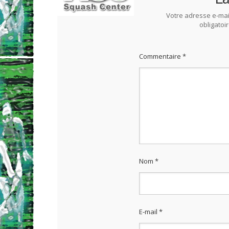
Votre adresse e-mai
obligatoi
Commentaire
*
Nom
*
E-mail
*