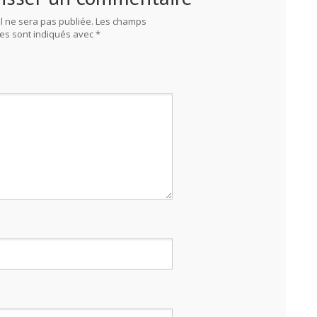
l ne sera pas publiée.
Les champs
res sont indiqués avec
*