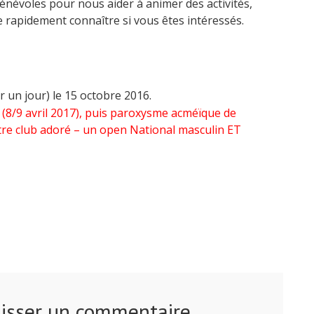
névoles pour nous aider à animer des activités,
re rapidement connaître si vous êtes intéressés.
 un jour) le 15 octobre 2016.
 (8/9 avril 2017), puis paroxysme acméïque de
otre club adoré – un open National masculin ET
isser un commentaire