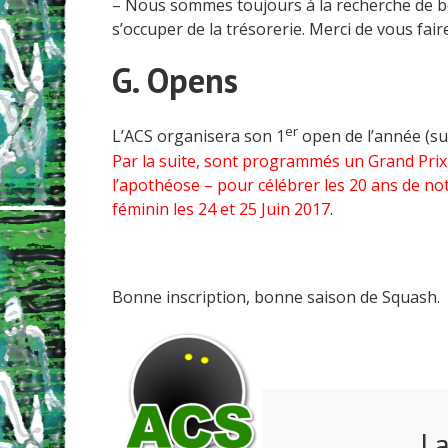
– Nous sommes toujours à la recherche de bé
s’occuper de la trésorerie. Merci de vous fai
G. Opens
er
L’ACS organisera son 1
open de l’année (sur
Par la suite, sont programmés un Grand Prix
l’apothéose – pour célébrer les 20 ans de n
féminin les 24 et 25 Juin 2017
.
Bonne inscription, bonne saison de Squash.
La