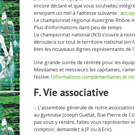
encore déclaré et que vous souhaitez intégrer
envoyant un mél à l’adresse suivante :
acs.s
Le championnat régional Auvergne-Rhône Alp
Plus d’informations dans peu de temps.
Le championnat national (N3) s’ouvre à notre
déroulera sur tout le territoire national (en fa
êtes les nouveaux dignes représentants de l’
Une grande soirée de rentrée pour les équipe
Mesdames et messieurs les capitaines, rameu
festive.
Informations complémentaires et ins
F. Vie associative
– L’assemblée générale de notre associatio
au gymnase Joseph Guetat,
Rue Pierre de Co
pas vous y rendre, faites vous représenter e
comptoir, demandez à JP ou à Eric).