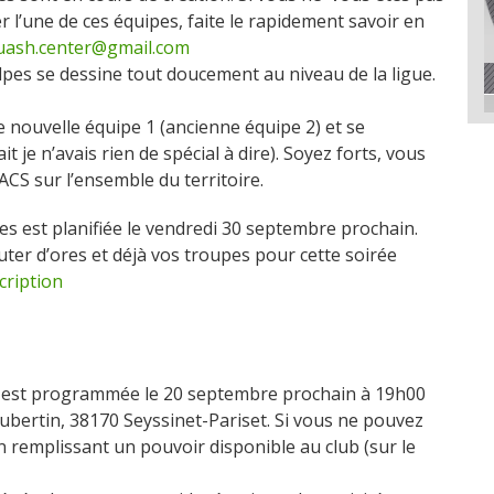
 l’une de ces équipes, faite le rapidement savoir en
quash.center@gmail.com
es se dessine tout doucement au niveau de la ligue.
 nouvelle équipe 1 (ancienne équipe 2) et se
it je n’avais rien de spécial à dire). Soyez forts, vous
ACS sur l’ensemble du territoire.
s est planifiée le vendredi 30 septembre prochain.
ter d’ores et déjà vos troupes pour cette soirée
cription
n est programmée le 20 septembre prochain à 19h00
ubertin, 38170 Seyssinet-Pariset
. Si vous ne pouvez
n remplissant un pouvoir disponible au club (sur le