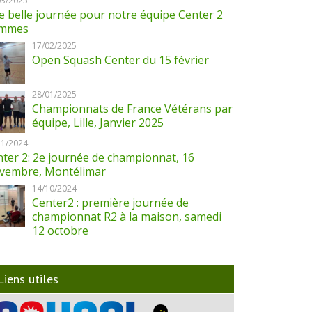
03/2025
 belle journée pour notre équipe Center 2
mmes
17/02/2025
Open Squash Center du 15 février
28/01/2025
Championnats de France Vétérans par
équipe, Lille, Janvier 2025
11/2024
ter 2: 2e journée de championnat, 16
vembre, Montélimar
14/10/2024
Center2 : première journée de
championnat R2 à la maison, samedi
12 octobre
Liens utiles