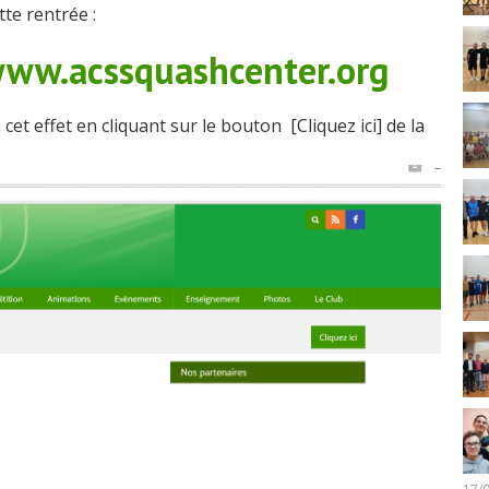
te rentrée :
ww.acssquashcenter.org
cet effet en cliquant sur le bouton [Cliquez ici] de la