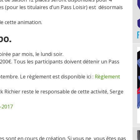
s (pour les titulaires d’un Pass Loisir) est désormais
de cette animation.
po.
irée par mois, le lundi soir.
à 200€. Tous les participants doivent détenir un Pass
eptembre. Le règlement est disponible ici :
Règlement
k Richier reste le responsable de cette activité, Serge
-2017
es sont en cours de création. Si vous ne vous êtes pas