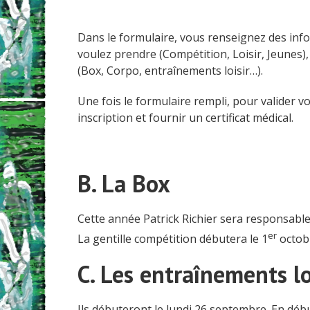
Dans le formulaire, vous renseignez des inf
voulez prendre (Compétition, Loisir, Jeunes),
(Box, Corpo, entraînements loisir…).
Une fois le formulaire rempli, pour valider vo
inscription et fournir un certificat médical.
B. La Box
Cette année Patrick Richier sera responsable 
er
La gentille compétition débutera le 1
octob
C. Les entraînements lo
Ils débuteront le lundi 26 septembre. En déb