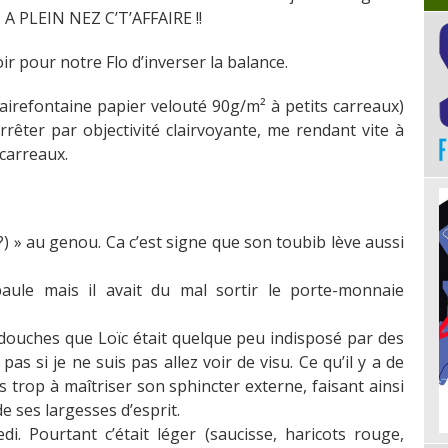
A PLEIN NEZ C’T’AFFAIRE !!
ir pour notre Flo d’inverser la balance.
airefontaine papier velouté 90g/m² à petits carreaux)
rêter par objectivité clairvoyante, me rendant vite à
 carreaux.
!?) » au genou. Ca c’est signe que son toubib lève aussi
ule mais il avait du mal sortir le porte-monnaie
 douches que Loïc était quelque peu indisposé par des
s si je ne suis pas allez voir de visu. Ce qu’il y a de
us trop à maîtriser son sphincter externe, faisant ainsi
 ses largesses d’esprit.
di. Pourtant c’était léger (saucisse, haricots rouge,