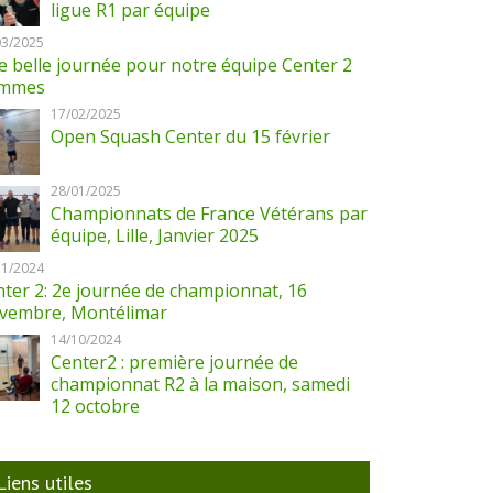
ligue R1 par équipe
03/2025
 belle journée pour notre équipe Center 2
mmes
17/02/2025
Open Squash Center du 15 février
28/01/2025
Championnats de France Vétérans par
équipe, Lille, Janvier 2025
11/2024
ter 2: 2e journée de championnat, 16
vembre, Montélimar
14/10/2024
Center2 : première journée de
championnat R2 à la maison, samedi
12 octobre
Liens utiles