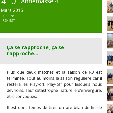
4
0
Annemasse 4
 Mars 2015
Centre
R2H EST
Ça se rapproche, ça se
rapproche…
Plus que deux matches et la saison de R3 est
terminée. Tout au moins la saison régulière car il
restera les Play-off. Play-off pour lesquels nous
devrions, sauf catastrophe naturelle d’envergure,
être convoqués.
Il est donc temps de tirer un pré-bilan de fin de