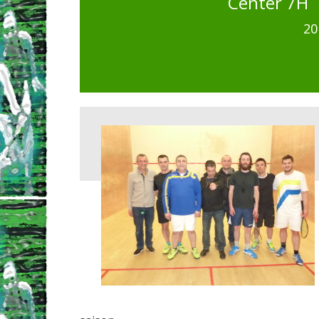
Center 7H
20