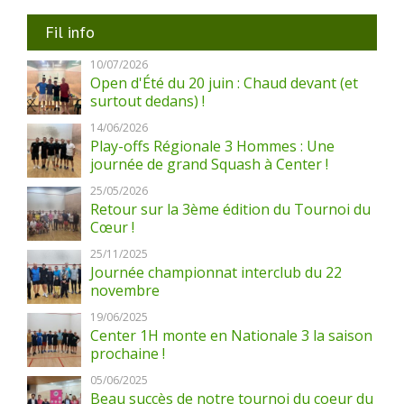
Fil info
10/07/2026
Open d'Été du 20 juin : Chaud devant (et
surtout dedans) !
14/06/2026
Play-offs Régionale 3 Hommes : Une
journée de grand Squash à Center !
25/05/2026
Retour sur la 3ème édition du Tournoi du
Cœur !
25/11/2025
Journée championnat interclub du 22
novembre
19/06/2025
Center 1H monte en Nationale 3 la saison
prochaine !
05/06/2025
Beau succès de notre tournoi du coeur du