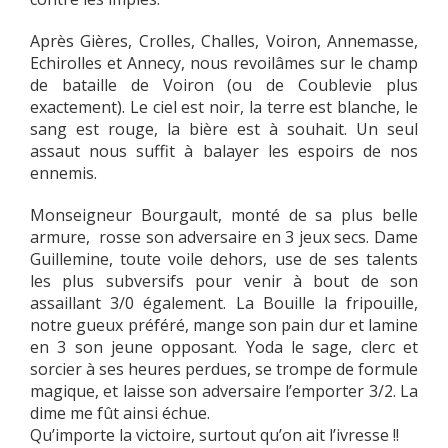
Après Gières, Crolles, Challes, Voiron, Annemasse,
Echirolles et Annecy, nous revoilâmes sur le champ
de bataille de Voiron (ou de Coublevie plus
exactement). Le ciel est noir, la terre est blanche, le
sang est rouge, la bière est à souhait. Un seul
assaut nous suffit à balayer les espoirs de nos
ennemis.
Monseigneur Bourgault, monté de sa plus belle
armure, rosse son adversaire en 3 jeux secs. Dame
Guillemine, toute voile dehors, use de ses talents
les plus subversifs pour venir à bout de son
assaillant 3/0 également. La Bouille la fripouille,
notre gueux préféré, mange son pain dur et lamine
en 3 son jeune opposant. Yoda le sage, clerc et
sorcier à ses heures perdues, se trompe de formule
magique, et laisse son adversaire l’emporter 3/2. La
dime me fût ainsi échue.
Qu’importe la victoire, surtout qu’on ait l’ivresse !!