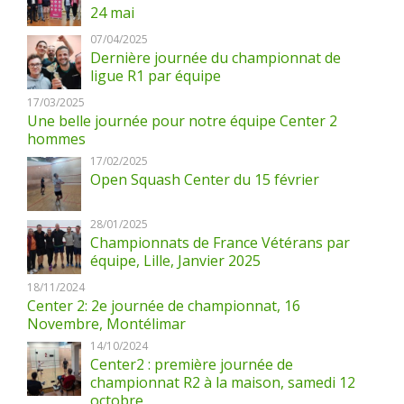
24 mai
07/04/2025
Dernière journée du championnat de
ligue R1 par équipe
17/03/2025
Une belle journée pour notre équipe Center 2
hommes
17/02/2025
Open Squash Center du 15 février
28/01/2025
Championnats de France Vétérans par
équipe, Lille, Janvier 2025
18/11/2024
Center 2: 2e journée de championnat, 16
Novembre, Montélimar
14/10/2024
Center2 : première journée de
championnat R2 à la maison, samedi 12
octobre