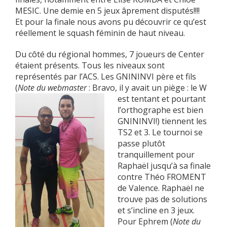
MESIC. Une demie en 5 jeux âprement disputés!!!!
Et pour la finale nous avons pu découvrir ce qu’est
réellement le squash féminin de haut niveau.
Du côté du régional hommes, 7 joueurs de Center
étaient présents. Tous les niveaux sont
représentés par l’ACS. Les GNININVI père et fils
(
Note du webmaster
: Bravo, il y avait un piège : le W
est
tentant et pourtant
l’orthographe est bien
GNININVI!) tiennent les
TS2 et 3. Le tournoi se
passe plutôt
tranquillement pour
Raphaël jusqu’à sa finale
contre Théo FROMENT
de Valence. Raphaël ne
trouve pas de solutions
et s’incline en 3 jeux.
Pour Ephrem (
Note du