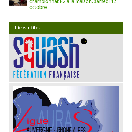
championnat R2 à la maison, samedi 12
octobre
Liens utiles