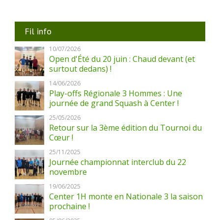
Fil info
10/07/2026
Open d'Été du 20 juin : Chaud devant (et
surtout dedans) !
14/06/2026
Play-offs Régionale 3 Hommes : Une
journée de grand Squash à Center !
25/05/2026
Retour sur la 3ème édition du Tournoi du
Cœur !
25/11/2025
Journée championnat interclub du 22
novembre
19/06/2025
Center 1H monte en Nationale 3 la saison
prochaine !