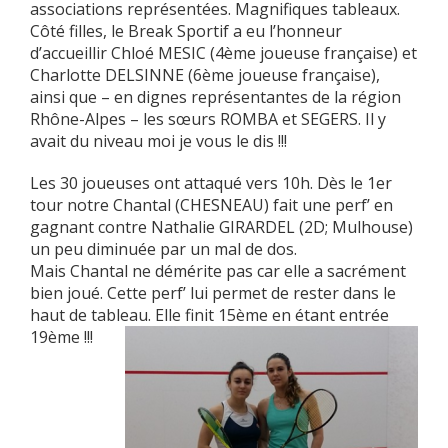
associations représentées. Magnifiques tableaux.
Côté filles, le Break Sportif a eu l’honneur
d’accueillir Chloé MESIC (4ème joueuse française) et
Charlotte DELSINNE (6ème joueuse française),
ainsi que – en dignes représentantes de la région
Rhône-Alpes – les sœurs ROMBA et SEGERS. Il y
avait du niveau moi je vous le dis !!!
Les 30 joueuses ont attaqué vers 10h. Dès le 1er
tour notre Chantal (CHESNEAU) fait une perf’ en
gagnant contre Nathalie GIRARDEL (2D; Mulhouse)
un peu diminuée par un mal de dos.
Mais Chantal ne démérite pas car elle a sacrément
bien joué. Cette perf’ lui permet de rester dans le
haut de tableau. Elle finit 15ème en éta
nt entrée
19ème !!!