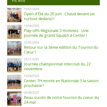
Fil info
10/07/2026
Open d'Été du 20 juin : Chaud devant (et
surtout dedans) !
14/06/2026
Play-offs Régionale 3 Hommes : Une
journée de grand Squash à Center !
25/05/2026
Retour sur la 3ème édition du Tournoi du
Cœur !
25/11/2025
Journée championnat interclub du 22
novembre
19/06/2025
Center 1H monte en Nationale 3 la saison
prochaine !
05/06/2025
Beau succès de notre tournoi du coeur du
24 mai