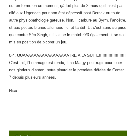
est en forme en ce moment, çà fait plus de 2 mois qu’il n’est pas
allé aux Urgences pour son état dépressif post Derrick ou toute
autre physiopathologie gateuse. Non, il carbure au Byrrh, l’ancêtre,
et aux petites brunes allumées ici et tantôt. Et c’est sans surprise
que contre Séb Singh, s’il laisse le match 0/3 également, il se soit
mis en position de picorer un jeu.
0-4: QUAAAAAAAAAAAAAAAAATRE A LA SUITE!!!!!!!!!!!!!!!!!!!!!!
C’est fait, l’hommage est rendu, Lina Margy peut rugir pour louer
nos glorieux d’antan, notre pinard et la première défaite de Center
7 depuis plusieurs années.
Nico